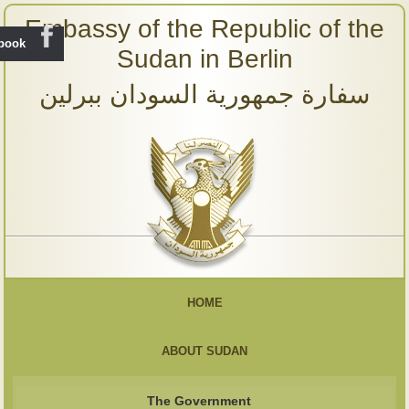
Embassy of the Republic of the
ebook
Sudan in Berlin
سفارة جمهورية السودان ببرلين
HOME
ABOUT SUDAN
The Government