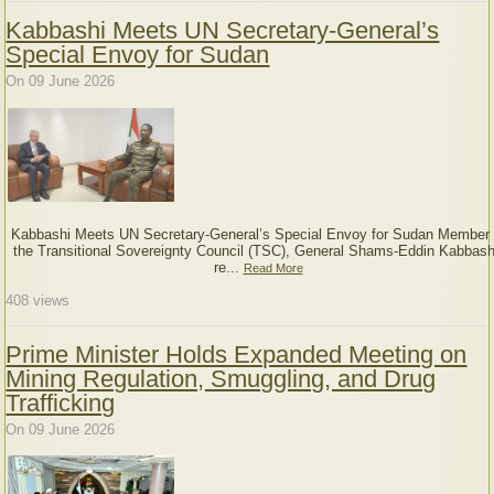
Kabbashi Meets UN Secretary-General’s
Special Envoy for Sudan
On 09 June 2026
Kabbashi Meets UN Secretary-General’s Special Envoy for Sudan Member 
the Transitional Sovereignty Council (TSC), General Shams-Eddin Kabbash
re...
Read More
408
views
Prime Minister Holds Expanded Meeting on
Mining Regulation, Smuggling, and Drug
Trafficking
On 09 June 2026