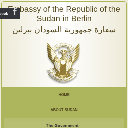
Embassy of the Republic of the
ebook
Sudan in Berlin
سفارة جمهورية السودان ببرلين
HOME
ABOUT SUDAN
The Government