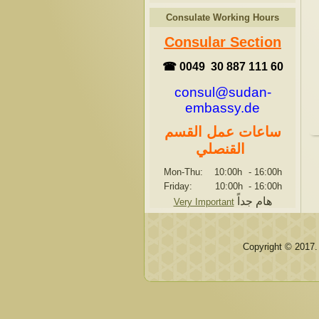
Consulate Working Hours
Consular Section
☎ 0049 30 887 111 60
consul@sudan-
embassy.de
ساعات عمل القسم
القنصلي
Mon-Thu: 10:00h
-
16:00h
Friday: 10:00h
-
16:00h
هام جداً
Very Important
Copyright © 2017.