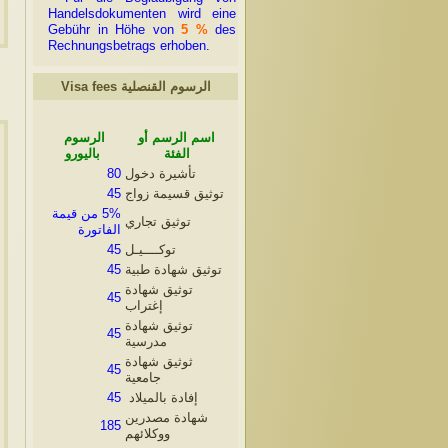
Handelsdokumenten wird eine
Gebühr in Höhe von
5 %
des
Rechnungsbetrags erhoben.
Visa fees الرسوم القنصلية
اسم الرسم أو
الرسوم
الفئة
باليورو
80
تأشيرة دخول
45
توثيق قسيمة زواج
5% من قيمة
توثيق تجاري
الفاتورة
45
توكــــيـل
45
توثيق شهادة طبية
توثيق شهادة
45
إغتراب
توثيق شهادة
45
مدرسية
ثوثيق شهادة
45
جامعية
45
إفادة بالميلاد
شهادة مصدرين
185
ووكلائهم