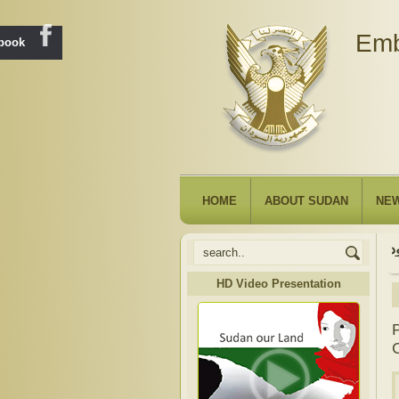
Emb
ebook
HOME
ABOUT SUDAN
NE
HD Video Presentation