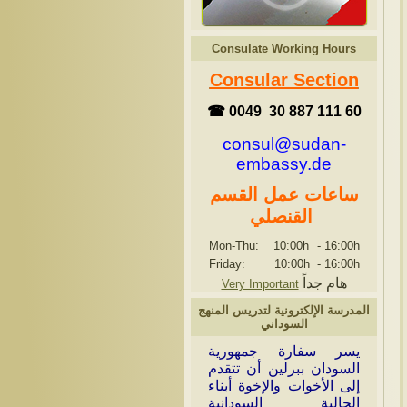
Consulate Working Hours
Consular Section
☎ 0049 30 887 111 60
consul@sudan-
embassy.de
ساعات عمل القسم
القنصلي
Mon-Thu: 10:00h
-
16:00h
Friday: 10:00h
-
16:00h
هام جداً
Very Important
المدرسة الإلكترونية لتدريس المنهج
السوداني
ي
سر سفارة جمهورية
السودان ببرلين أن تتقدم
إلى الأخوات والإخوة أبناء
الجالية السودانية