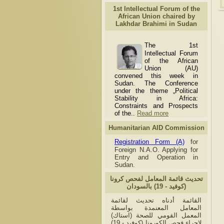
1st Intellectual Forum of the
African Union chaired by
Lakhdar Brahimi in Sudan
The 1st
Intellectual Forum
of the African
Union (AU)
convened this week in
Sudan. The Conference
under the theme „Political
Stability in Africa:
Constraints and Prospects
of the..
Read more
Humanitarian AID Commission
Registration Form (A)
for
Foreign N.A.O. Applying for
Entry and Operation in
Sudan.
تحديث قائمة المعامل لفحص كرونا
(كوفيد - 19) بالسودان
القائمة أدناه تحديث لقائمة
المعامل المعنمدة بواسطة
المعمل القومي للصحة (استاك)
لإجراء فحص الكورونا (كوفيد - 19)