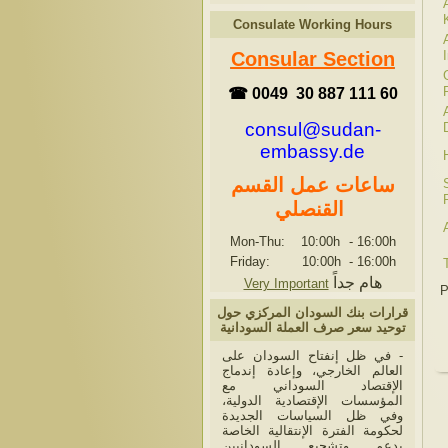
Consulate Working Hours
Consular Section
☎ 0049 30 887 111 60
consul@sudan-
embassy.de
ساعات عمل القسم
القنصلي
Mon-Thu: 10:00h
-
16:00h
Friday: 10:00h
-
16:00h
هام جداً
Very Important
P
قرارات بنك السودان المركزي حول
توحيد سعر صرف العملة السودانية
- في ظل إنفتاح السودان على
العالم الخارجي، وإعادة إندماج
الإقتصاد السوداني مع
المؤسسات الإقتصادية الدولية،
وفي ظل السياسات الجديدة
لحكومة الفترة الإنتقالية الخاصة
بدعم وتشجيع السودانيين