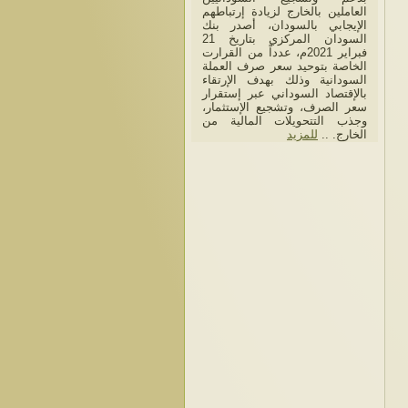
العاملين بالخارج لزيادة إرتباطهم
الإيجابي بالسودان، أصدر بنك
السودان المركزي بتاريخ 21
فبراير 2021م، عدداً من القرارت
الخاصة بتوحيد سعر صرف العملة
السودانية وذلك بهدف الإرتقاء
بالإقتصاد السوداني عبر إستقرار
سعر الصرف، وتشجيع الإستثمار،
وجذب التتحويلات المالية من
الخارج. ..
للمزيد