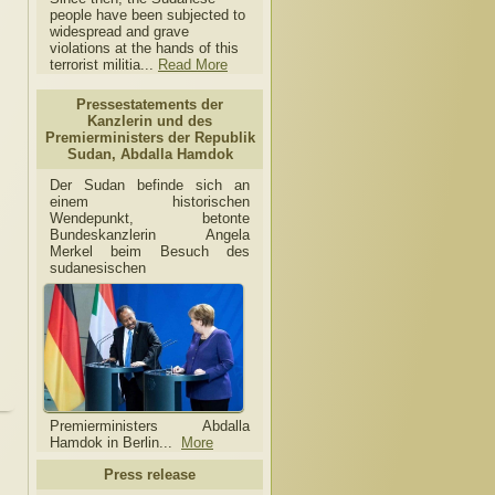
people have been subjected to
widespread and grave
violations at the hands of this
terrorist militia...
Read More
Pressestatements der
Kanzlerin und des
Premierministers der Republik
Sudan, Abdalla Hamdok
Der Sudan befinde sich an
einem historischen
Wendepunkt, betonte
Bundeskanzlerin Angela
Merkel beim Besuch des
sudanesischen
Premierministers Abdalla
Hamdok in Berlin...
More
Press release