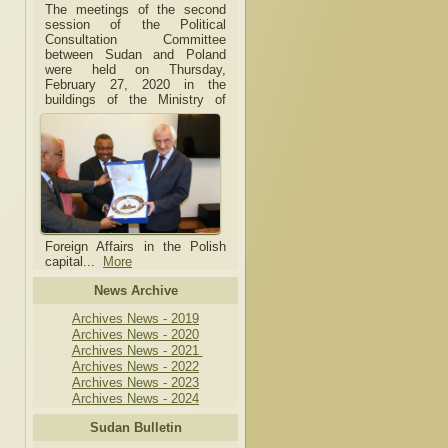
The meetings of the second
session of the Political
Consultation Committee
between Sudan and Poland
were held on Thursday,
February 27, 2020 in the
buildings of the Ministry of
Foreign Affairs in the Polish
capital.
..
More
News Archive
Archives News - 2019
Archives News - 2020
Archives News - 2021
Archives News - 2022
Archives News - 2023
Archives News - 2024
Sudan Bulletin