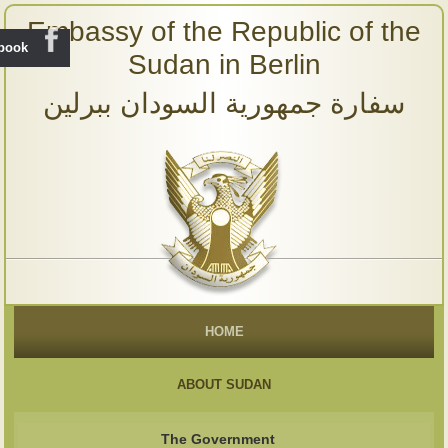
Embassy of the Republic of the
ebook
Sudan in Berlin
سفارة جمهورية السودان ببرلين
HOME
ABOUT SUDAN
The Government