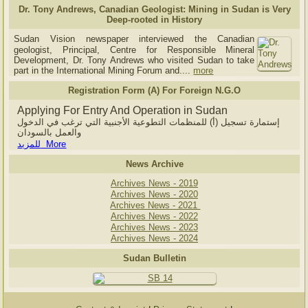
Dr. Tony Andrews, Canadian Geologist: Mining in Sudan is Very
Deep-rooted in History
Sudan Vision newspaper interviewed the Canadian
geologist, Principal, Centre for Responsible Mineral
Development, Dr. Tony Andrews who visited Sudan to take
part in the International Mining Forum and....
more
Registration Form (A) For Foreign N.G.O
Applying For Entry And Operation in Sudan
إستمارة تسجيل (أ) للمنظمات التطوعية الأجنبية التي ترغب في الدخول
والعمل بالسودان
للمزيد More
News Archive
Archives News - 2019
Archives News - 2020
Archives News - 2021
Archives News - 2022
Archives News - 2023
Archives News - 2024
Sudan Bulletin