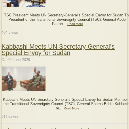
TSC President Meets UN Secretary-General’s Special Envoy for Sudan Th
President of the Transitional Sovereignty Council (TSC), General Abdel
Fattah...
Read More
404
views
Kabbashi Meets UN Secretary-General’s
Special Envoy for Sudan
On 09 June 2026
Kabbashi Meets UN Secretary-General’s Special Envoy for Sudan Member 
the Transitional Sovereignty Council (TSC), General Shams-Eddin Kabbash
re...
Read More
411
views