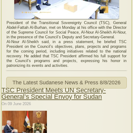
President of the Transitional Sovereignty Council (TSC), General
Abdel-Fattah Al-Burhan, met on Monday at his office with the Director
of the Supreme Council for Social Peace, Al-Nour Al-Sheikh Al-Nour,
in the presence of the Council’s Deputy and Secretary-General.
Al-Nour Al-Sheikh said, in a press statement, he briefed TSC
President on the Council’s objectives, plans, projects and programs
for the coming period, including initiatives related to the national
recovery. He added that TSC President affirmed his full support for
the Council’s programs and projects, expressing his honor in
patronizing its events and activities.
The Latest Sudanese News & Press
8/8/2026
TSC President Meets UN Secretary-
General’s Special Envoy for Sudan
On 09 June 2026