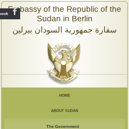
Embassy of the Republic of the
ebook
Sudan in Berlin
سفارة جمهورية السودان ببرلين
HOME
ABOUT SUDAN
The Government