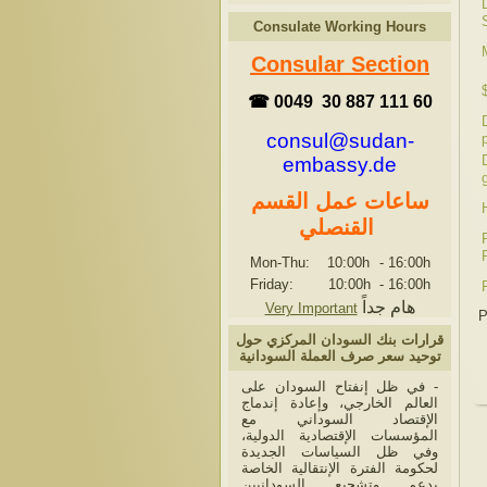
Consulate Working Hours
Consular Section
☎ 0049 30 887 111 60
consul@sudan-
embassy.de
ساعات عمل القسم
القنصلي
Mon-Thu: 10:00h
-
16:00h
Friday: 10:00h
-
16:00h
هام جداً
Very Important
P
قرارات بنك السودان المركزي حول
توحيد سعر صرف العملة السودانية
- في ظل إنفتاح السودان على
العالم الخارجي، وإعادة إندماج
الإقتصاد السوداني مع
المؤسسات الإقتصادية الدولية،
وفي ظل السياسات الجديدة
لحكومة الفترة الإنتقالية الخاصة
بدعم وتشجيع السودانيين