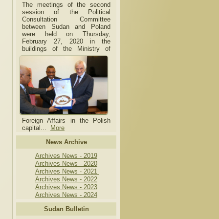
The meetings of the second
session of the Political
Consultation Committee
between Sudan and Poland
were held on Thursday,
February 27, 2020 in the
buildings of the Ministry of
Foreign Affairs in the Polish
capital.
..
More
News Archive
Archives News - 2019
Archives News - 2020
Archives News - 2021
Archives News - 2022
Archives News - 2023
Archives News - 2024
Sudan Bulletin