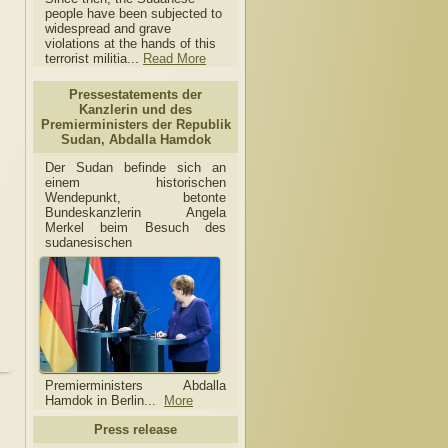
people have been subjected to
widespread and grave
violations at the hands of this
terrorist militia...
Read More
Pressestatements der
Kanzlerin und des
Premierministers der Republik
Sudan, Abdalla Hamdok
Der Sudan befinde sich an
einem historischen
Wendepunkt, betonte
Bundeskanzlerin Angela
Merkel beim Besuch des
sudanesischen
Premierministers Abdalla
Hamdok in Berlin...
More
Press release