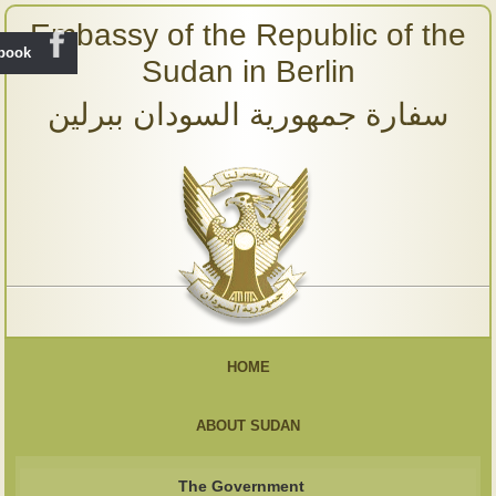
Embassy of the Republic of the
ebook
Sudan in Berlin
سفارة جمهورية السودان ببرلين
HOME
ABOUT SUDAN
The Government