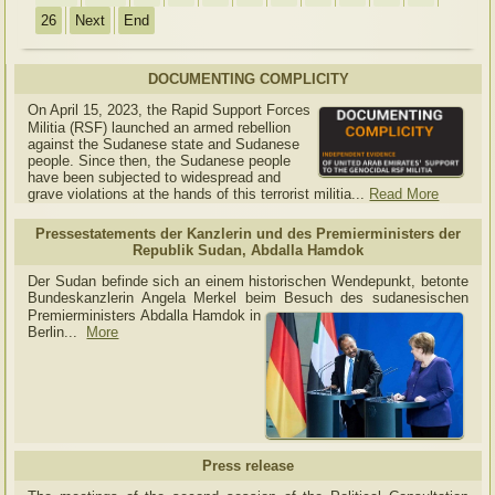
26
Next
End
DOCUMENTING COMPLICITY
On April 15, 2023, the Rapid Support Forces
Militia (RSF) launched an armed rebellion
against the Sudanese state and Sudanese
people. Since then, the Sudanese people
have been subjected to widespread and
grave violations at the hands of this terrorist militia...
Read More
Pressestatements der Kanzlerin und des Premierministers der
Republik Sudan, Abdalla Hamdok
Der Sudan befinde sich an einem historischen Wendepunkt, betonte
Bundeskanzlerin Angela Merkel beim Besuch des sudanesischen
Premierministers Abdalla Hamdok in
Berlin...
More
Press release