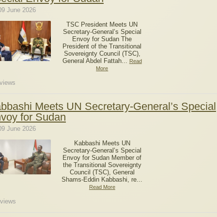
09 June 2026
TSC President Meets UN
Secretary-General’s Special
Envoy for Sudan The
President of the Transitional
Sovereignty Council (TSC),
General Abdel Fattah...
Read
More
views
bbashi Meets UN Secretary-General’s Special
voy for Sudan
09 June 2026
Kabbashi Meets UN
Secretary-General’s Special
Envoy for Sudan Member of
the Transitional Sovereignty
Council (TSC), General
Shams-Eddin Kabbashi, re...
Read More
views