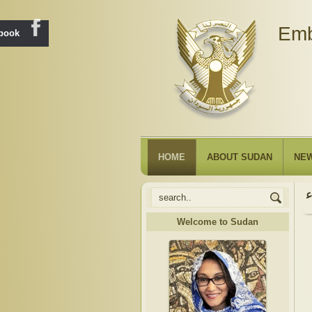
Emb
ebook
HOME
ABOUT SUDAN
NE
Welcome to Sudan