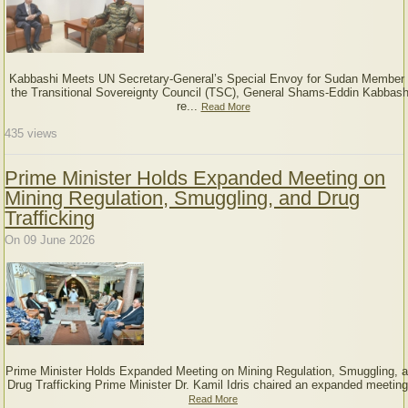
Kabbashi Meets UN Secretary-General’s Special Envoy for Sudan Member 
the Transitional Sovereignty Council (TSC), General Shams-Eddin Kabbash
re...
Read More
435
views
Prime Minister Holds Expanded Meeting on
Mining Regulation, Smuggling, and Drug
Trafficking
On 09 June 2026
Prime Minister Holds Expanded Meeting on Mining Regulation, Smuggling, 
Drug Trafficking Prime Minister Dr. Kamil Idris chaired an expanded meeting
Read More