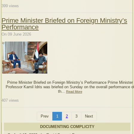
399
views
Prime Minister Briefed on Foreign Ministry’s
Performance
On 09 June 2026
Prime Minister Briefed on Foreign Ministry’s Performance Prime Minister
Professor Kamil Idris was briefed on Sunday on the overall performance o
th...
Read More
407
views
Prev
1
2
3
Next
DOCUMENTING COMPLICITY