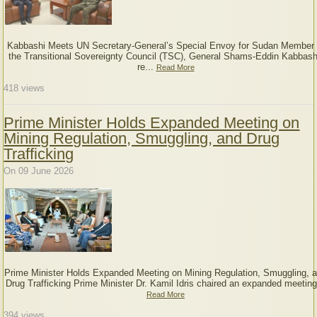
Kabbashi Meets UN Secretary-General’s Special Envoy for Sudan Member 
the Transitional Sovereignty Council (TSC), General Shams-Eddin Kabbash
re...
Read More
418
views
Prime Minister Holds Expanded Meeting on
Mining Regulation, Smuggling, and Drug
Trafficking
On 09 June 2026
Prime Minister Holds Expanded Meeting on Mining Regulation, Smuggling, 
Drug Trafficking Prime Minister Dr. Kamil Idris chaired an expanded meeting
Read More
394
views