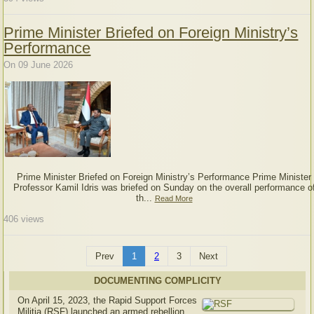
Prime Minister Briefed on Foreign Ministry’s
Performance
On 09 June 2026
Prime Minister Briefed on Foreign Ministry’s Performance Prime Minister
Professor Kamil Idris was briefed on Sunday on the overall performance o
th...
Read More
406
views
Prev
1
2
3
Next
DOCUMENTING COMPLICITY
On April 15, 2023, the Rapid Support Forces
Militia (RSF) launched an armed rebellion