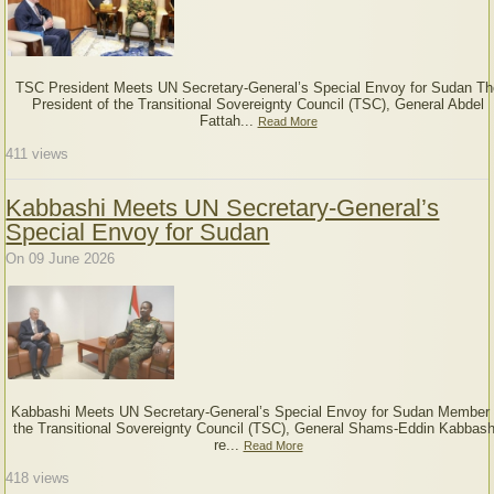
TSC President Meets UN Secretary-General’s Special Envoy for Sudan Th
President of the Transitional Sovereignty Council (TSC), General Abdel
Fattah...
Read More
411
views
Kabbashi Meets UN Secretary-General’s
Special Envoy for Sudan
On 09 June 2026
Kabbashi Meets UN Secretary-General’s Special Envoy for Sudan Member 
the Transitional Sovereignty Council (TSC), General Shams-Eddin Kabbash
re...
Read More
418
views