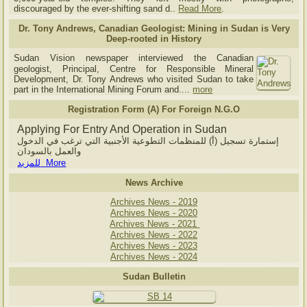
discouraged by the ever-shifting sand d..
Read More
.
Dr. Tony Andrews, Canadian Geologist: Mining in Sudan is Very
Deep-rooted in History
Sudan Vision newspaper interviewed the Canadian
geologist, Principal, Centre for Responsible Mineral
Development, Dr. Tony Andrews who visited Sudan to take
part in the International Mining Forum and....
more
Registration Form (A) For Foreign N.G.O
Applying For Entry And Operation in Sudan
إستمارة تسجيل (أ) للمنظمات التطوعية الأجنبية التي ترغب في الدخول
والعمل بالسودان
للمزيد More
News Archive
Archives News - 2019
Archives News - 2020
Archives News - 2021
Archives News - 2022
Archives News - 2023
Archives News - 2024
Sudan Bulletin