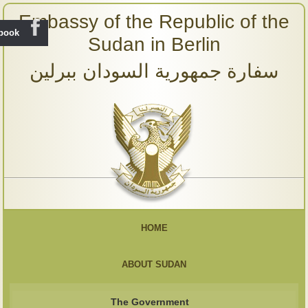
Embassy of the Republic of the
ebook
Sudan in Berlin
سفارة جمهورية السودان ببرلين
HOME
ABOUT SUDAN
The Government