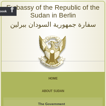
Embassy of the Republic of the
ebook
Sudan in Berlin
سفارة جمهورية السودان ببرلين
HOME
ABOUT SUDAN
The Government