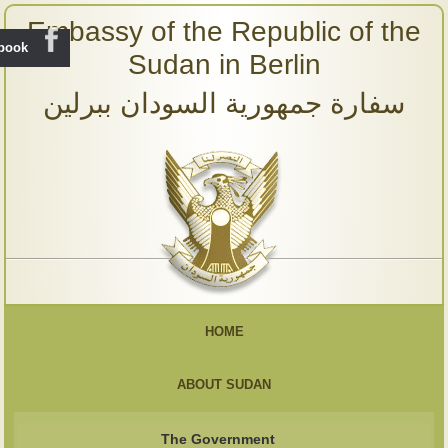
Embassy of the Republic of the
ebook
Sudan in Berlin
سفارة جمهورية السودان ببرلين
HOME
ABOUT SUDAN
The Government