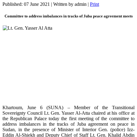
Published: 07 June 2021
|
Written by admin
|
Print
Committee to address imbalances in tracks of Juba peace agreement meets
Khartoum, June 6 (SUNA) – Member of the Transitional
Sovereignty Council Lt. Gen. Yasser Al-Atta chaired at his office at
the Republican Palace today the first meeting of the committee to
address imbalances in the tracks of Juba agreement on peace in
Sudan, in the presence of Minister of Interior Gen. (police) Izz-
Eddin Al-Shiekh and Deputy Chief of Staff Lt. Gen. Khalid Abdin