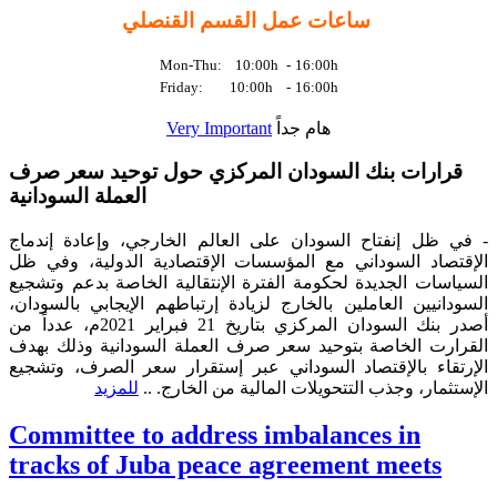
ساعات عمل القسم القنصلي
Mon-Thu: 10:00h
-
16:00h
Friday: 10:00h
-
16:00h
Very Important
هام جداً
قرارات بنك السودان المركزي حول توحيد سعر صرف
العملة السودانية
- في ظل إنفتاح السودان على العالم الخارجي، وإعادة إندماج
الإقتصاد السوداني مع المؤسسات الإقتصادية الدولية، وفي ظل
السياسات الجديدة لحكومة الفترة الإنتقالية الخاصة بدعم وتشجيع
السودانيين العاملين بالخارج لزيادة إرتباطهم الإيجابي بالسودان،
أصدر بنك السودان المركزي بتاريخ 21 فبراير 2021م، عدداً من
القرارت الخاصة بتوحيد سعر صرف العملة السودانية وذلك بهدف
الإرتقاء بالإقتصاد السوداني عبر إستقرار سعر الصرف، وتشجيع
الإستثمار، وجذب التتحويلات المالية من الخارج. ..
للمزيد
Committee to address imbalances in
tracks of Juba peace agreement meets