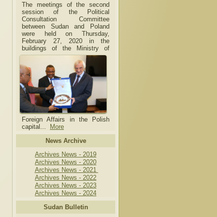
The meetings of the second
session of the Political
Consultation Committee
between Sudan and Poland
were held on Thursday,
February 27, 2020 in the
buildings of the Ministry of
Foreign Affairs in the Polish
capital.
..
More
News Archive
Archives News - 2019
Archives News - 2020
Archives News - 2021
Archives News - 2022
Archives News - 2023
Archives News - 2024
Sudan Bulletin