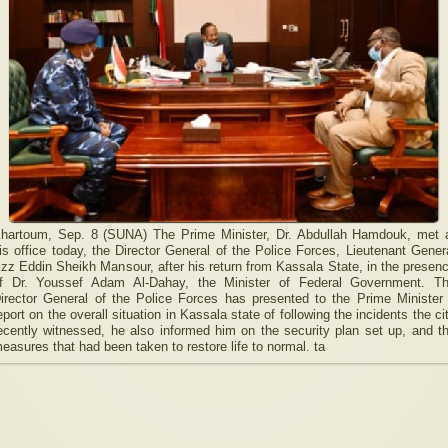
hartoum, Sep. 8 (SUNA) The Prime Minister, Dr. Abdullah Hamdouk, met 
is office today, the Director General of the Police Forces, Lieutenant Gener
zz Eddin Sheikh Mansour, after his return from Kassala State, in the presen
f Dr. Youssef Adam Al-Dahay, the Minister of Federal Government. T
irector General of the Police Forces has presented to the Prime Minister
eport on the overall situation in Kassala state of following the incidents the ci
ecently witnessed, he also informed him on the security plan set up, and t
easures that had been taken to restore life to normal. ta