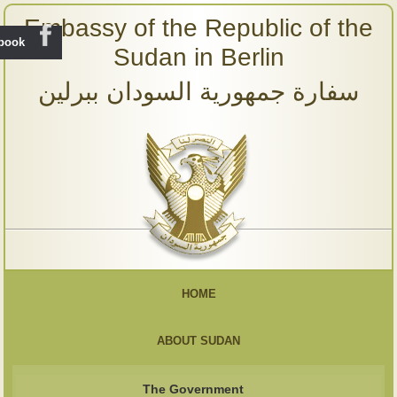
Embassy of the Republic of the
ebook
Sudan in Berlin
سفارة جمهورية السودان ببرلين
HOME
ABOUT SUDAN
The Government