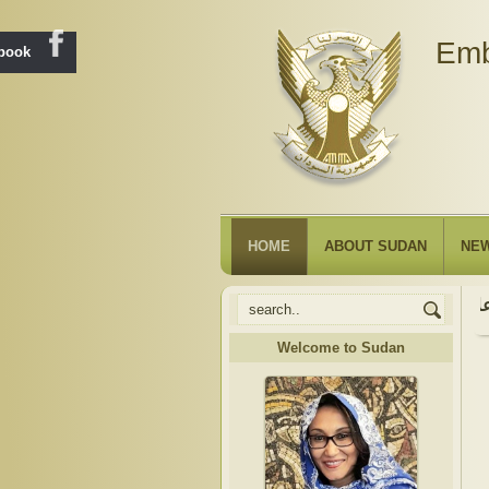
Emb
ebook
HOME
ABOUT SUDAN
NE
Welcome to Sudan