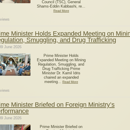
Council (TSC), General
Shams-Eddin Kabbashi, re...
Read More
views
ime Minister Holds Expanded Meeting on Mini
gulation, Smuggling, and Drug Trafficking
09 June 2026
Prime Minister Holds
Expanded Meeting on Mining
Regulation, Smuggling, and
Drug Trafficking Prime
Minister Dr. Kamil Idris
chaired an expanded
meeting...
Read More
views
ime Minister Briefed on Foreign Ministry’s
rformance
09 June 2026
Prime Minister Briefed on