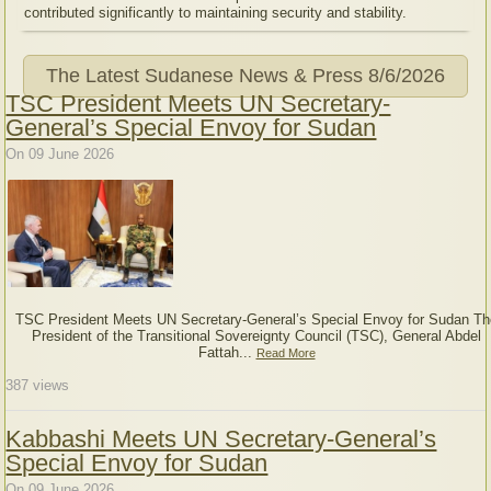
contributed significantly to maintaining security and stability.
The Latest Sudanese News & Press
8/6/2026
TSC President Meets UN Secretary-
General’s Special Envoy for Sudan
On 09 June 2026
TSC President Meets UN Secretary-General’s Special Envoy for Sudan Th
President of the Transitional Sovereignty Council (TSC), General Abdel
Fattah...
Read More
387
views
Kabbashi Meets UN Secretary-General’s
Special Envoy for Sudan
On 09 June 2026