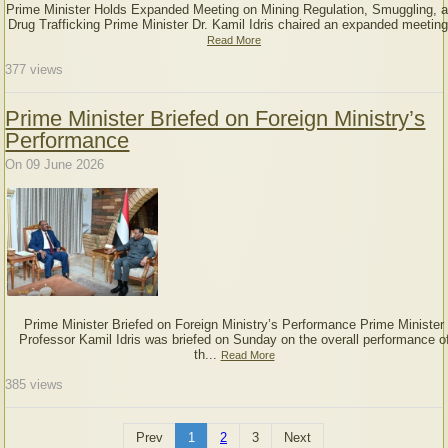
Prime Minister Holds Expanded Meeting on Mining Regulation, Smuggling, 
Drug Trafficking Prime Minister Dr. Kamil Idris chaired an expanded meeting
Read More
377
views
Prime Minister Briefed on Foreign Ministry’s
Performance
On 09 June 2026
Prime Minister Briefed on Foreign Ministry’s Performance Prime Minister
Professor Kamil Idris was briefed on Sunday on the overall performance o
th...
Read More
385
views
Prev
1
2
3
Next