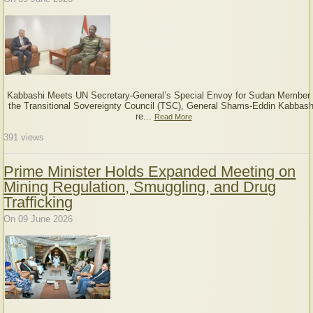
Kabbashi Meets UN Secretary-General’s Special Envoy for Sudan Member 
the Transitional Sovereignty Council (TSC), General Shams-Eddin Kabbash
re...
Read More
391
views
Prime Minister Holds Expanded Meeting on
Mining Regulation, Smuggling, and Drug
Trafficking
On 09 June 2026