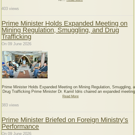
403
views
Prime Minister Holds Expanded Meeting on
Mining Regulation, Smuggling, and Drug
Trafficking
On 09 June 2026
Prime Minister Holds Expanded Meeting on Mining Regulation, Smuggling, 
Drug Trafficking Prime Minister Dr. Kamil Idris chaired an expanded meeting
Read More
383
views
Prime Minister Briefed on Foreign Ministry’s
Performance
On 09 June 2026