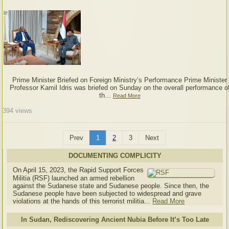
Prime Minister Briefed on Foreign Ministry’s Performance Prime Minister
Professor Kamil Idris was briefed on Sunday on the overall performance o
th...
Read More
394
views
Prev
1
2
3
Next
DOCUMENTING COMPLICITY
On April 15, 2023, the Rapid Support Forces
Militia (RSF) launched an armed rebellion
against the Sudanese state and Sudanese people. Since then, the
Sudanese people have been subjected to widespread and grave
violations at the hands of this terrorist militia...
Read More
In Sudan, Rediscovering Ancient Nubia Before It’s Too Late