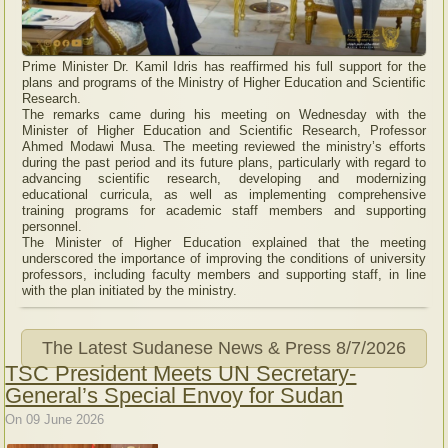
Prime Minister Dr. Kamil Idris has reaffirmed his full support for the
plans and programs of the Ministry of Higher Education and Scientific
Research.
The remarks came during his meeting on Wednesday with the
Minister of Higher Education and Scientific Research, Professor
Ahmed Modawi Musa. The meeting reviewed the ministry’s efforts
during the past period and its future plans, particularly with regard to
advancing scientific research, developing and modernizing
educational curricula, as well as implementing comprehensive
training programs for academic staff members and supporting
personnel.
The Minister of Higher Education explained that the meeting
underscored the importance of improving the conditions of university
professors, including faculty members and supporting staff, in line
with the plan initiated by the ministry.
The Latest Sudanese News & Press
8/7/2026
TSC President Meets UN Secretary-
General’s Special Envoy for Sudan
On 09 June 2026