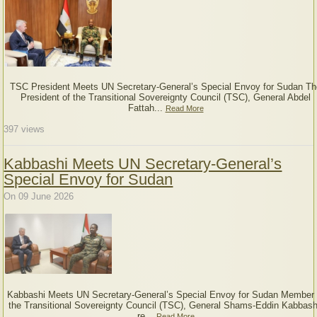
TSC President Meets UN Secretary-General’s Special Envoy for Sudan Th
President of the Transitional Sovereignty Council (TSC), General Abdel
Fattah...
Read More
397
views
Kabbashi Meets UN Secretary-General’s
Special Envoy for Sudan
On 09 June 2026
Kabbashi Meets UN Secretary-General’s Special Envoy for Sudan Member 
the Transitional Sovereignty Council (TSC), General Shams-Eddin Kabbash
re...
Read More